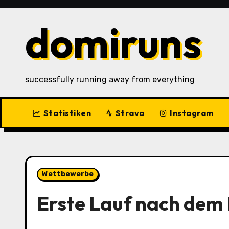
Zu
Inhalten
domiruns
springen
successfully running away from everything
Statistiken
Strava
Instagram
Wettbewerbe
Erste Lauf nach dem