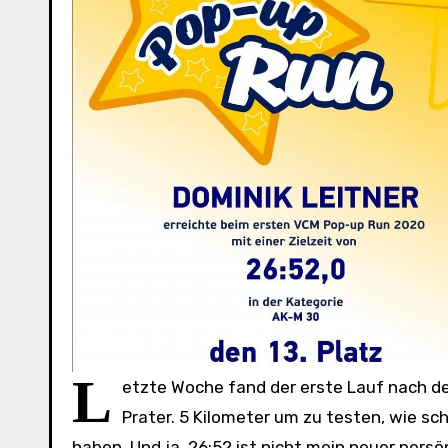
L
etzte Woche fand der erste Lauf nach 
Prater. 5 Kilometer um zu testen, wie s
haben. Und ja, 26:52 ist nicht mein neuer persön