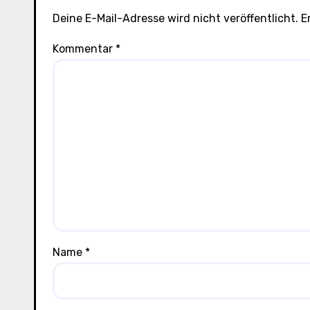
n
Deine E-Mail-Adresse wird nicht veröffentlicht.
E
Kommentar
*
Name
*