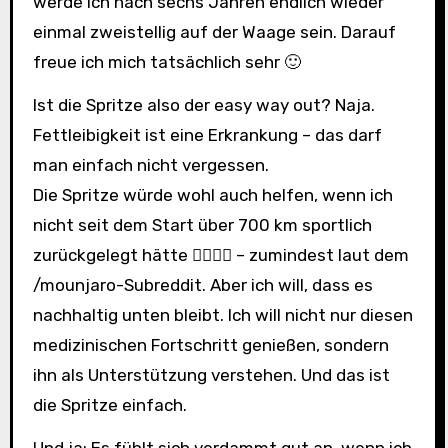
werde ich nach sechs Jahren endlich wieder
einmal zweistellig auf der Waage sein. Darauf
freue ich mich tatsächlich sehr 🙂
Ist die Spritze also der easy way out? Naja.
Fettleibigkeit ist eine Erkrankung – das darf
man einfach nicht vergessen.
Die Spritze würde wohl auch helfen, wenn ich
nicht seit dem Start über 700 km sportlich
zurückgelegt hätte 🏃‍♂️🚴‍♂️ – zumindest laut dem
/mounjaro-Subreddit. Aber ich will, dass es
nachhaltig unten bleibt. Ich will nicht nur diesen
medizinischen Fortschritt genießen, sondern
ihn als Unterstützung verstehen. Und das ist
die Spritze einfach.