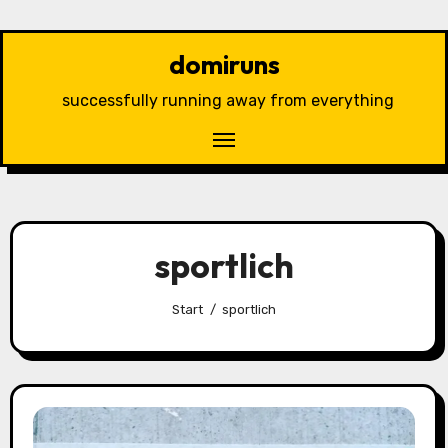
Zu
Inhalten
domiruns
springen
successfully running away from everything
sportlich
Start
sportlich