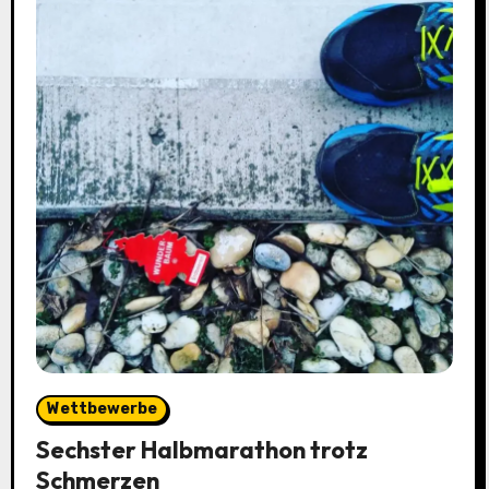
Wettbewerbe
Sechster Halbmarathon trotz
Schmerzen