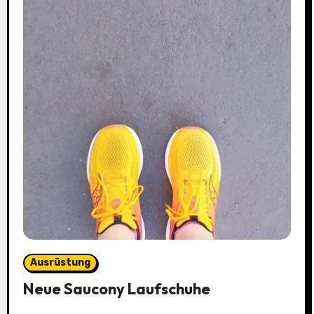
Ausrüstung
Neue Saucony Laufschuhe