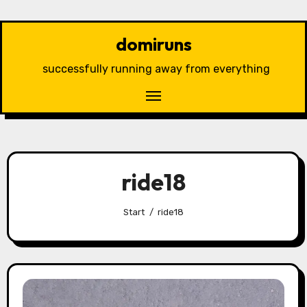
Zu
Inhalten
domiruns
springen
successfully running away from everything
ride18
Start
ride18