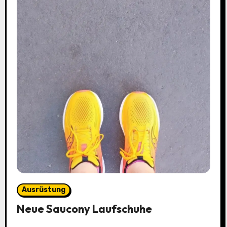
Ausrüstung
Neue Saucony Laufschuhe