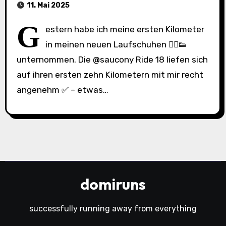
11. Mai 2025
G
estern habe ich meine ersten Kilometer
in meinen neuen Laufschuhen 🏃‍♂️👟
unternommen. Die @saucony Ride 18 liefen sich
auf ihren ersten zehn Kilometern mit mir recht
angenehm ✅ – etwas…
domiruns
successfully running away from everything