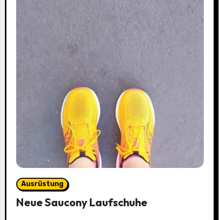
Ausrüstung
Neue Saucony Laufschuhe