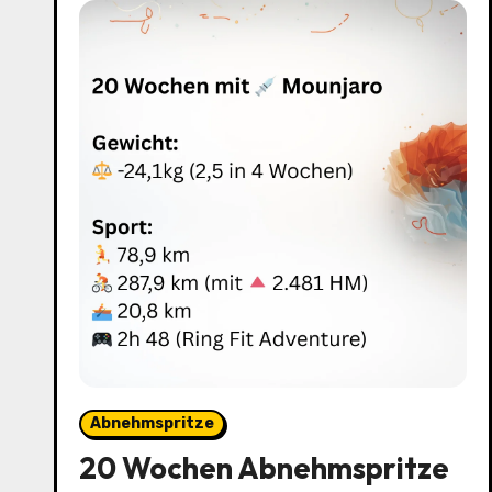
Abnehmspritze
20 Wochen Abnehmspritze