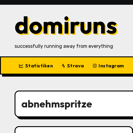
Zu
Inhalten
domiruns
springen
successfully running away from everything
Statistiken
Strava
Instagram
abnehmspritze