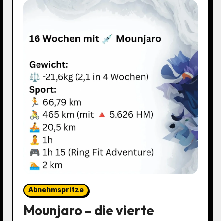
Abnehmspritze
Mounjaro – die vierte